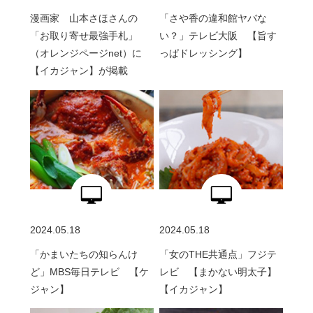
漫画家 山本さほさんの
「さや香の違和館ヤバな
「お取り寄せ最強手札」
い？」テレビ大阪 【旨す
（オレンジページnet）に
っぱドレッシング】
【イカジャン】が掲載
2024.05.18
2024.05.18
「かまいたちの知らんけ
「女のTHE共通点」フジテ
ど」MBS毎日テレビ 【ケ
レビ 【まかない明太子】
ジャン】
【イカジャン】