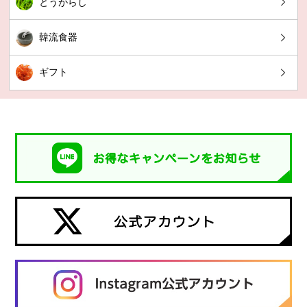
とうがらし
韓流食器
ギフト