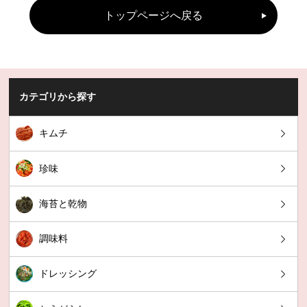
トップページへ戻る
カテゴリから探す
キムチ
珍味
海苔と乾物
調味料
ドレッシング