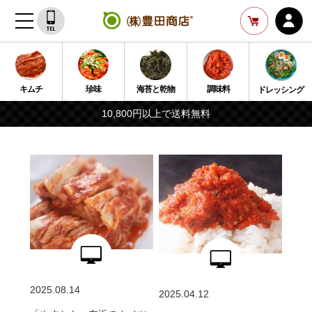
キムチ
珍味
海苔と乾物
調味料
ドレッシング
10,800円以上で送料無料
2025.08.14
2025.04.12