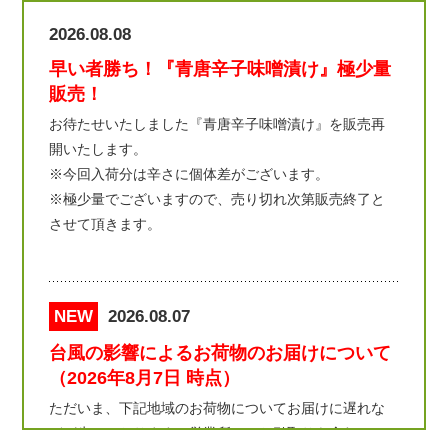
2026.08.08
早い者勝ち！『青唐辛子味噌漬け』極少量
販売！
お待たせいたしました『青唐辛子味噌漬け』を販売再
開いたします。
※今回入荷分は辛さに個体差がございます。
※極少量でございますので、売り切れ次第販売終了と
させて頂きます。
NEW
2026.08.07
台風の影響によるお荷物のお届けについて
（2026年8月7日 時点）
ただいま、下記地域のお荷物についてお届けに遅れな
どが生じております（営業所へのお引取りを含む）。