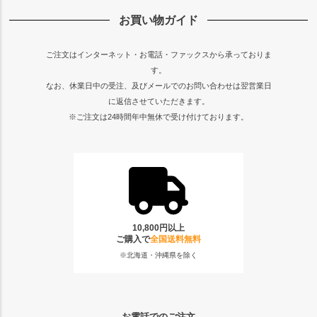
お買い物ガイド
ご注文はインターネット・お電話・ファックスから承っておりま
す。
なお、休業日中の受注、及びメールでのお問い合わせは翌営業日
に返信させていただきます。
※ご注文は24時間年中無休で受け付けております。
10,800円以上
ご購入で
全国送料無料
※北海道・沖縄県を除く
お電話でのご注文