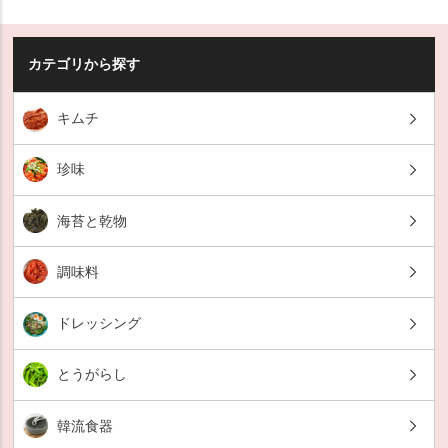
カテゴリから探す
キムチ
珍味
海苔と乾物
調味料
ドレッシング
とうがらし
韓流食器