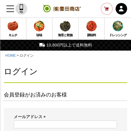
キムチ
珍味
海苔と乾物
調味料
ドレッシング
10,800円以上で送料無料
HOME
ログイン
ログイン
会員登録がお済みのお客様
メールアドレス
(