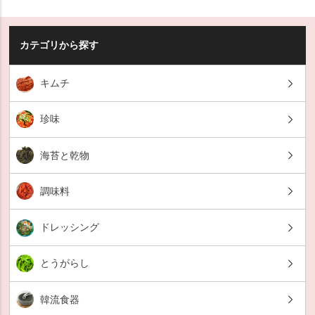
カテゴリから探す
キムチ
珍味
海苔と乾物
調味料
ドレッシング
とうがらし
韓流食器