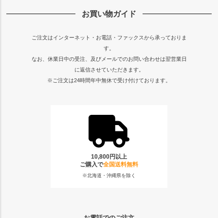
お買い物ガイド
ご注文はインターネット・お電話・ファックスから承っておりま
す。
なお、休業日中の受注、及びメールでのお問い合わせは翌営業日
に返信させていただきます。
※ご注文は24時間年中無休で受け付けております。
10,800円以上
ご購入で
全国送料無料
※北海道・沖縄県を除く
お電話でのご注文