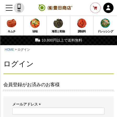
キムチ
珍味
海苔と乾物
調味料
ドレッシング
10,800円以上で送料無料
HOME
ログイン
ログイン
会員登録がお済みのお客様
メールアドレス
(